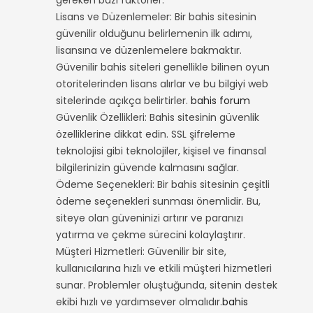
gereken bazı faktörler:
Lisans ve Düzenlemeler: Bir bahis sitesinin
güvenilir olduğunu belirlemenin ilk adımı,
lisansına ve düzenlemelere bakmaktır.
Güvenilir bahis siteleri genellikle bilinen oyun
otoritelerinden lisans alırlar ve bu bilgiyi web
sitelerinde açıkça belirtirler.
bahis forum
Güvenlik Özellikleri: Bahis sitesinin güvenlik
özelliklerine dikkat edin. SSL şifreleme
teknolojisi gibi teknolojiler, kişisel ve finansal
bilgilerinizin güvende kalmasını sağlar.
Ödeme Seçenekleri: Bir bahis sitesinin çeşitli
ödeme seçenekleri sunması önemlidir. Bu,
siteye olan güveninizi artırır ve paranızı
yatırma ve çekme sürecini kolaylaştırır.
Müşteri Hizmetleri: Güvenilir bir site,
kullanıcılarına hızlı ve etkili müşteri hizmetleri
sunar. Problemler oluştuğunda, sitenin destek
ekibi hızlı ve yardımsever olmalıdır.
bahis