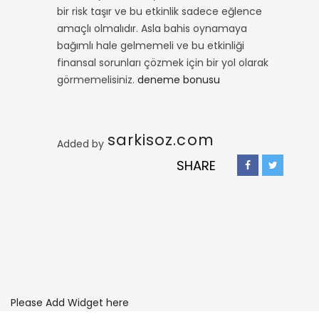
bir risk taşır ve bu etkinlik sadece eğlence
amaçlı olmalıdır. Asla bahis oynamaya
bağımlı hale gelmemeli ve bu etkinliği
finansal sorunları çözmek için bir yol olarak
görmemelisiniz.
deneme bonusu
sarkisoz.com
Added by
SHARE
Please Add Widget
here