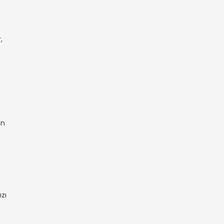
,
ın
zı