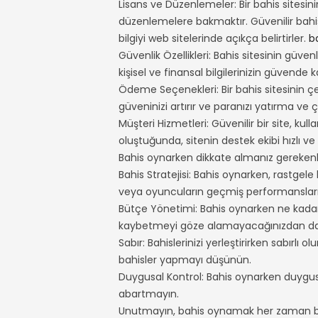
Lisans ve Düzenlemeler: Bir bahis sitesini
düzenlemelere bakmaktır. Güvenilir bahis s
bilgiyi web sitelerinde açıkça belirtirler.
b
Güvenlik Özellikleri: Bahis sitesinin güvenli
kişisel ve finansal bilgilerinizin güvende 
Ödeme Seçenekleri: Bir bahis sitesinin ç
güveninizi artırır ve paranızı yatırma ve ç
Müşteri Hizmetleri: Güvenilir bir site, kull
oluştuğunda, sitenin destek ekibi hızlı ve
Bahis oynarken dikkate almanız gerekenl
Bahis Stratejisi: Bahis oynarken, rastgele 
veya oyuncuların geçmiş performanslarını, 
Bütçe Yönetimi: Bahis oynarken ne kadar 
kaybetmeyi göze alamayacağınızdan dah
Sabır: Bahislerinizi yerleştirirken sabırlı
bahisler yapmayı düşünün.
Duygusal Kontrol: Bahis oynarken duygusa
abartmayın.
Unutmayın, bahis oynamak her zaman belir