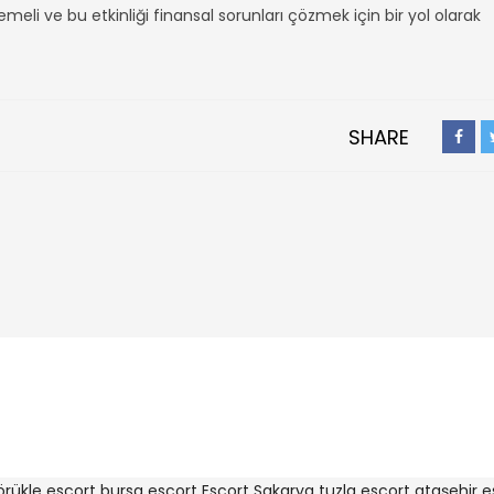
li ve bu etkinliği finansal sorunları çözmek için bir yol olarak
SHARE
örükle escort
bursa escort
Escort Sakarya
tuzla escort
ataşehir e