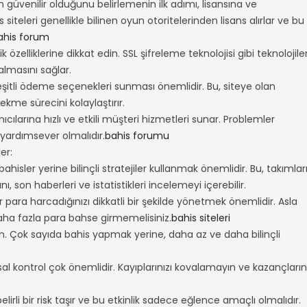
n güvenilir olduğunu belirlemenin ilk adımı, lisansına ve
iteleri genellikle bilinen oyun otoritelerinden lisans alırlar ve bu
ahis forum
k özelliklerine dikkat edin. SSL şifreleme teknolojisi gibi teknolojiler
kalmasını sağlar.
eşitli ödeme seçenekleri sunması önemlidir. Bu, siteye olan
ekme sürecini kolaylaştırır.
anıcılarına hızlı ve etkili müşteri hizmetleri sunar. Problemler
 yardımsever olmalıdır.
bahis forumu
er:
bahisler yerine bilinçli stratejiler kullanmak önemlidir. Bu, takımlar
son haberleri ve istatistikleri incelemeyi içerebilir.
para harcadığınızı dikkatli bir şekilde yönetmek önemlidir. Asla
a fazla para bahse girmemelisiniz.
bahis siteleri
 olun. Çok sayıda bahis yapmak yerine, daha az ve daha bilinçli
l kontrol çok önemlidir. Kayıplarınızı kovalamayın ve kazançlarını
li bir risk taşır ve bu etkinlik sadece eğlence amaçlı olmalıdır.