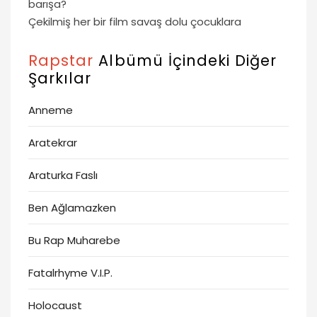
barışa?
Çekilmiş her bir film savaş dolu çocuklara
Rapstar
Albümü İçindeki Diğer
Şarkılar
Anneme
Aratekrar
Araturka Faslı
Ben Ağlamazken
Bu Rap Muharebe
Fatalrhyme V.I.P.
Holocaust