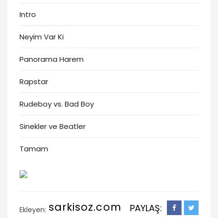
Intro
Neyim Var Ki
Panorama Harem
Rapstar
Rudeboy vs. Bad Boy
Sinekler ve Beatler
Tamam
sarkisoz.com
PAYLAŞ:
Ekleyen: