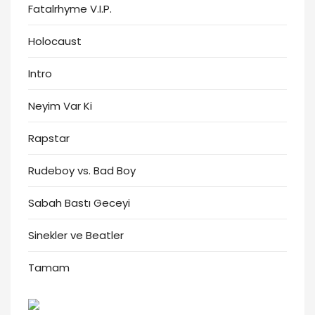
Fatalrhyme V.I.P.
Holocaust
Intro
Neyim Var Ki
Rapstar
Rudeboy vs. Bad Boy
Sabah Bastı Geceyi
Sinekler ve Beatler
Tamam