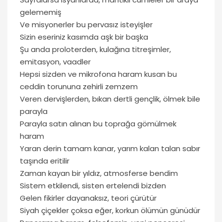
gelememiş
Ve misyonerler bu pervasız isteyişler
Sizin eseriniz kasımda aşk bir başka
Şu anda proloterden, kulağına titreşimler,
emitasyon, vaadler
Hepsi sizden ve mikrofona haram kusan bu
ceddin torununa zehirli zemzem
Veren dervişlerden, bıkan dertli gençlik, ölmek bile
parayla
Parayla satın alınan bu toprağa gömülmek
haram
Yaran derin tamam kanar, yarım kalan talan sabır
taşında eritilir
Zaman kayan bir yıldız, atmosferse bendim
Sistem etkilendi, sisten ertelendi bizden
Gelen fikirler dayanaksız, teori çürütür
Siyah çiçekler çoksa eğer, korkun ölümün günüdür