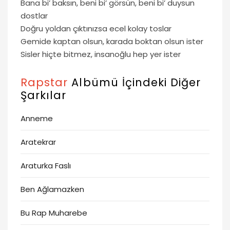
Bana bi’ baksın, beni bi’ görsün, beni bi’ duysun
dostlar
Doğru yoldan çıktınızsa ecel kolay toslar
Gemide kaptan olsun, karada boktan olsun ister
Sisler hiçte bitmez, insanoğlu hep yer ister
Rapstar
Albümü İçindeki Diğer
Şarkılar
Anneme
Aratekrar
Araturka Faslı
Ben Ağlamazken
Bu Rap Muharebe